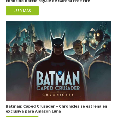
conocido battle royale de Garena Free Fire
LEER MÁS
Batman: Caped Crusader – Chronicles se estrena en
exclusiva para Amazon Luna