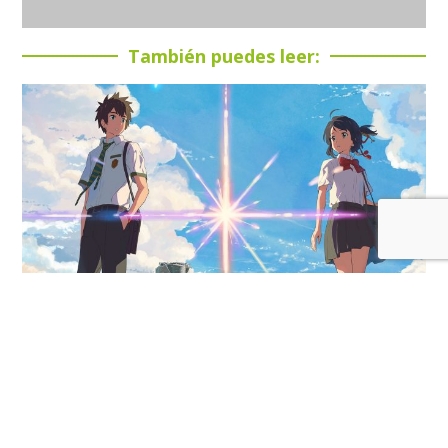
También puedes leer:
Confirmado el reestreno en 4K de la película YOUR
NAME por su décimo Aniversario