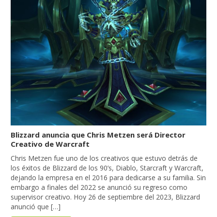
Blizzard anuncia que Chris Metzen será Director
Creativo de Warcraft
Chris Metzen fue uno de los creativos que estuvo detrás de
los éxitos de Blizzard de los 90’s, Diablo, Starcraft y Warcraft,
dejando la empresa en el 2016 para dedicarse a su familia. Sin
embargo a finales del 2022 se anunció su regreso como
supervisor creativo. Hoy 26 de septiembre del 2023, Blizzard
anunció que […]