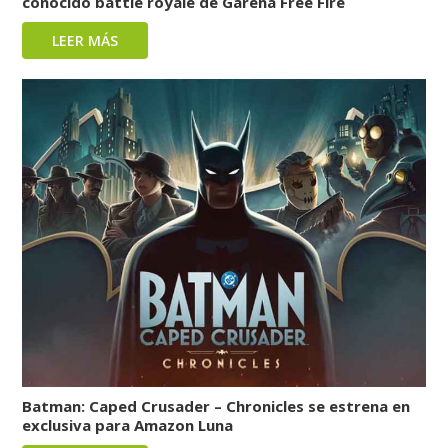
conocido battle royale de Garena Free Fire
LEER MÁS
Batman: Caped Crusader – Chronicles se estrena en
exclusiva para Amazon Luna