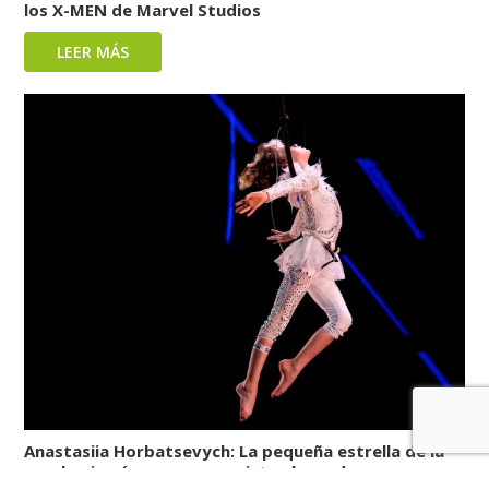
los X-MEN de Marvel Studios
LEER MÁS
Anastasiia Horbatsevych: La pequeña estrella de la
acrobacia aérea que conquista el mundo