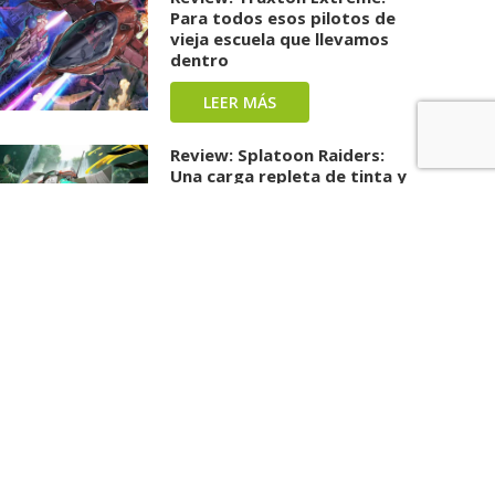
Para todos esos pilotos de
vieja escuela que llevamos
dentro
LEER MÁS
Review: Splatoon Raiders:
Una carga repleta de tinta y
diversión ha llegado
LEER MÁS