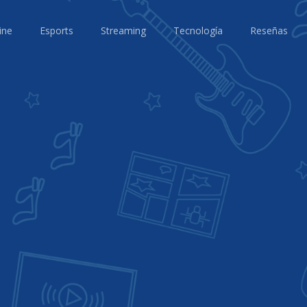
ine
Esports
Streaming
Tecnología
Reseñas