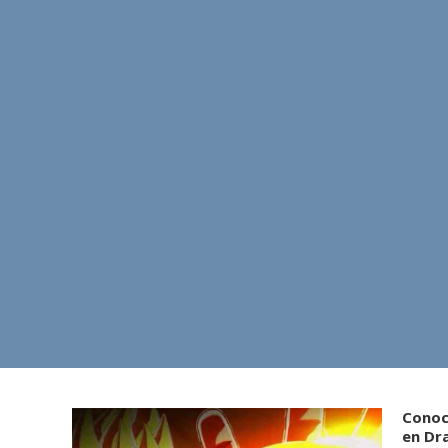
Conoce
en Dr