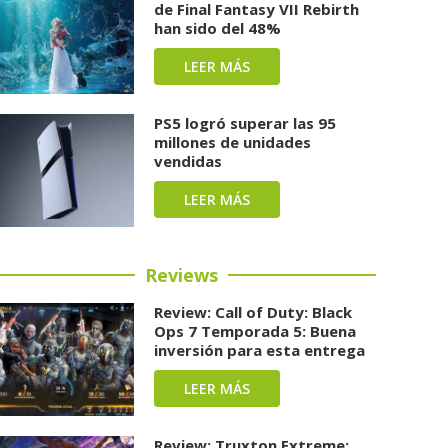
de Final Fantasy VII Rebirth
han sido del 48%
LEER MÁS
PS5 logró superar las 95
millones de unidades
vendidas
LEER MÁS
Reviews
Review: Call of Duty: Black
Ops 7 Temporada 5: Buena
inversión para esta entrega
LEER MÁS
Review: Truxton Extreme: