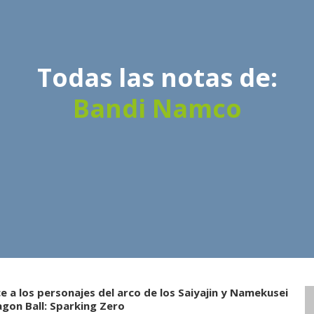
Todas las notas de:
Bandi Namco
 a los personajes del arco de los Saiyajin y Namekusei
agon Ball: Sparking Zero