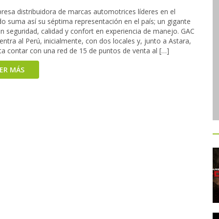
resa distribuidora de marcas automotrices líderes en el
o suma así su séptima representación en el país; un gigante
en seguridad, calidad y confort en experiencia de manejo. GAC
ntra al Perú, inicialmente, con dos locales y, junto a Astara,
ta contar con una red de 15 de puntos de venta al […]
EER MÁS