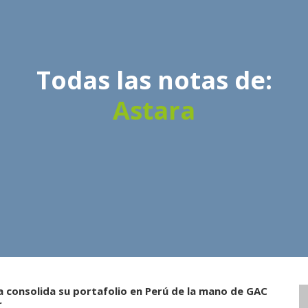
Todas las notas de:
Astara
a consolida su portafolio en Perú de la mano de GAC
r