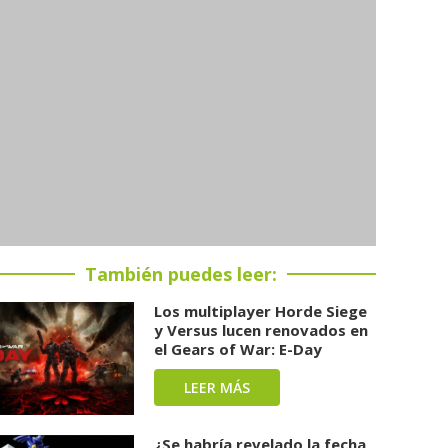
También puedes leer:
Los multiplayer Horde Siege
y Versus lucen renovados en
el Gears of War: E-Day
LEER MÁS
¿Se habría revelado la fecha