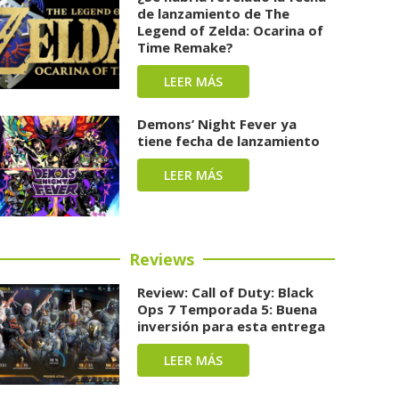
de lanzamiento de The
Legend of Zelda: Ocarina of
Time Remake?
LEER MÁS
Demons’ Night Fever ya
tiene fecha de lanzamiento
LEER MÁS
Reviews
Review: Call of Duty: Black
Ops 7 Temporada 5: Buena
inversión para esta entrega
LEER MÁS