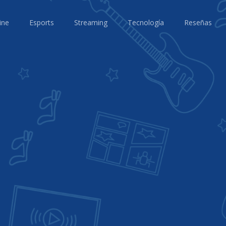
ine
Esports
Streaming
Tecnología
Reseñas