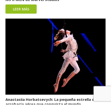
LEER MÁS
Anastasiia Horbatsevych: La pequeña estrella de la
acrobacia aérea que conquista el mundo