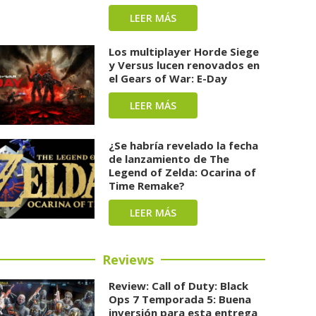
LEER MÁS
Los multiplayer Horde Siege
y Versus lucen renovados en
el Gears of War: E-Day
LEER MÁS
¿Se habría revelado la fecha
de lanzamiento de The
Legend of Zelda: Ocarina of
Time Remake?
LEER MÁS
Reviews
Review: Call of Duty: Black
Ops 7 Temporada 5: Buena
inversión para esta entrega