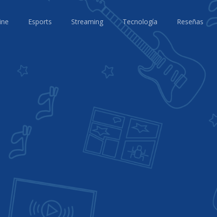
ine
Esports
Streaming
Tecnología
Reseñas