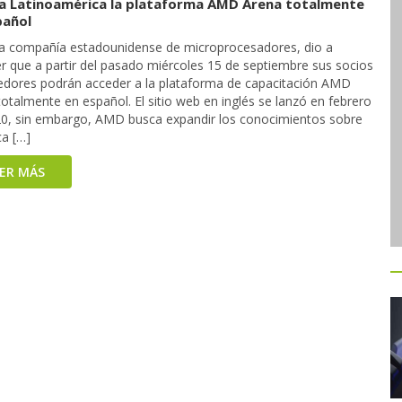
 a Latinoamérica la plataforma AMD Arena totalmente
pañol
a compañía estadounidense de microprocesadores, dio a
r que a partir del pasado miércoles 15 de septiembre sus socios
edores podrán acceder a la plataforma de capacitación AMD
otalmente en español. El sitio web en inglés se lanzó en febrero
20, sin embargo, AMD busca expandir los conocimientos sobre
ca […]
EER MÁS