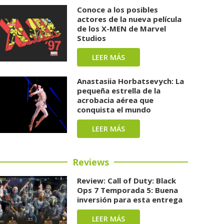
Conoce a los posibles
actores de la nueva película
de los X-MEN de Marvel
Studios
LEER MÁS
Anastasiia Horbatsevych: La
pequeña estrella de la
acrobacia aérea que
conquista el mundo
LEER MÁS
Reviews
Review: Call of Duty: Black
Ops 7 Temporada 5: Buena
inversión para esta entrega
LEER MÁS