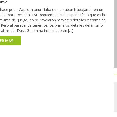
em?
n hace poco Capcom anunciaba que estaban trabajando en un
LC para Resident Evil Requiem, el cual expandiría lo que es la
misma del juego, no se revelaron mayores detalles o trama del
Pero al parecer ya tenemos los primeros detalles del mismo
s al insider Dusk Golem ha informado en […]
EER MÁS