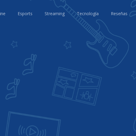
ine
Esports
Streaming
Tecnología
Reseñas