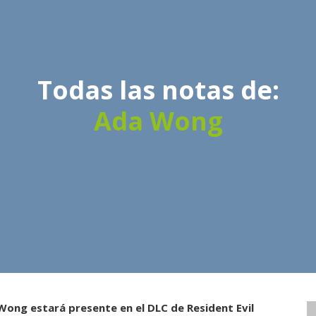
Todas las notas de:
Ada Wong
Wong estará presente en el DLC de Resident Evil