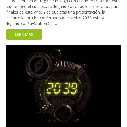
2039, la nueva entrega de la saga con el primer tráiler de este
videojuego el cual estará llegando a todos los mercados para
finales de este año. Y es que tras una presentación, la
desarrolladora ha confirmado que Metro 2039 estará
llegando a PlayStation 5, […]
LEER MÁS