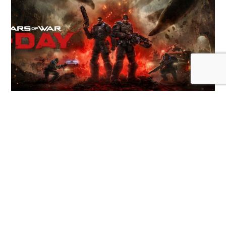
Los multiplayer Horde Siege y Versus lucen
renovados en el Gears of War: E-Day
LEER MÁS