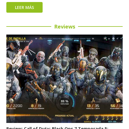
LEER MÁS
Reviews
Review: Call of Duty: Black Ops 7 Temporada 5: