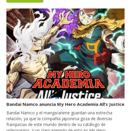
Bandai Namco anuncia My Hero Academia All’s Justice
Bandai Namco y el manga/anime guardan una estrecha
relación, ya que la compañía japonesa goza de diversas
franquicias de este mundo dentro de su catálogo de
videojuegos. Y un claro ejemplo de esto es My Hero