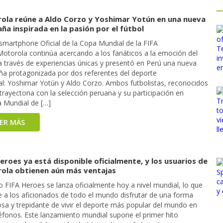
ola reúne a Aldo Corzo y Yoshimar Yotún en una nueva
a inspirada en la pasión por el fútbol
martphone Oficial de la Copa Mundial de la FIFA
Motorola continúa acercando a los fanáticos a la emoción del
a través de experiencias únicas y presentó en Perú una nueva
a protagonizada por dos referentes del deporte
al: Yoshimar Yotún y Aldo Corzo. Ambos futbolistas, reconocidos
trayectoria con la selección peruana y su participación en
a Mundial de […]
EER MÁS
eroes ya está disponible oficialmente, y los usuarios de
ola obtienen aún más ventajas
o FIFA Heroes se lanza oficialmente hoy a nivel mundial, lo que
e a los aficionados de todo el mundo disfrutar de una forma
sa y trepidante de vivir el deporte más popular del mundo en
léfonos. Este lanzamiento mundial supone el primer hito