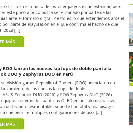
mato físico en el mundo de los videojuegos es un estándar, pero
cer este poco a poco busca ser eliminado por parte de las
ías ante el formato digital. Y esto es lo que entendemos ante el
o por parte de PlayStation en el que confirma el hecho de que
el 2028 […]
EER MÁS
y ROG lanzan las nuevas laptops de doble pantalla
ok DUO y Zephyrus DUO en Perú
 su división gamer Republic of Gamers (ROG) anunciaron en
l lanzamiento de las nuevas laptops de doble
la ASUS Zenbook DUO (2026) y ROG Zephyrus DUO (2026).
equipos integran dos pantallas OLED en un solo dispositivo,
on un teclado desmontable, soporte tipo atril y una bisagra
ada que permite múltiples configuraciones de uso. […]
EER MÁS