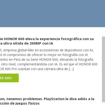
ie HONOR 600 eleva la experiencia fotográfica con su
a ultra nítida de 200MP con IA
 empresa global líder en ecosistemas de dispositivos con AI,
mó el compromiso de ofrecer lo mejor en fotografía con el
iento en Perú de su Serie HONOR 600, elevando la fotografía
a otro nivel, complementándola con IA. Es así que el HONOR 600
R 600 Pro cuentan con una cámara ultra de […]
EER MÁS
on, tenemos problemas. PlayStation le dice adiós a la
ción de juegos físicos