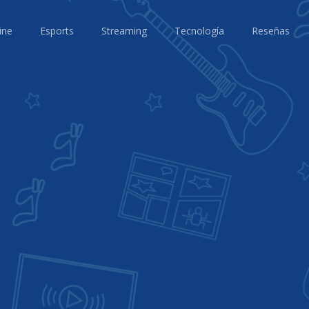
ine
Esports
Streaming
Tecnología
Reseñas