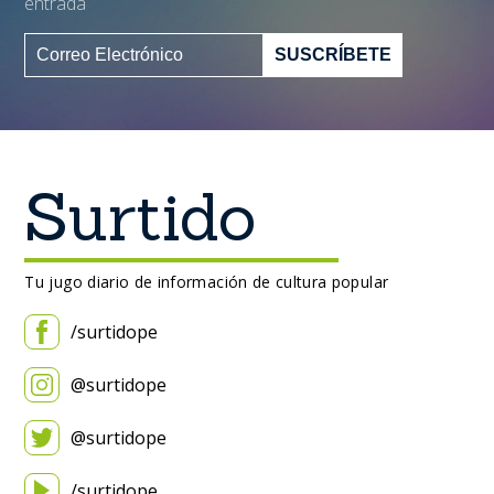
entrada
Surtido
Tu jugo diario de información de cultura popular
/surtidope
@surtidope
@surtidope
/surtidope