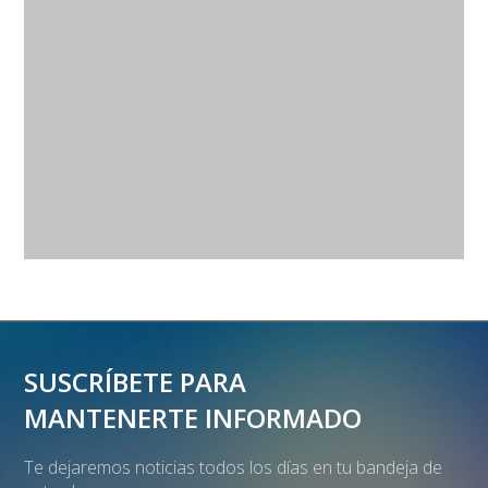
SUSCRÍBETE PARA
MANTENERTE INFORMADO
Te dejaremos noticias todos los días en tu bandeja de