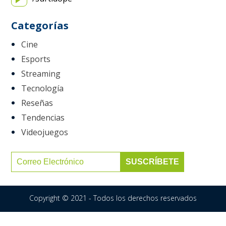
Categorías
Cine
Esports
Streaming
Tecnología
Reseñas
Tendencias
Videojuegos
Copyright © 2021 - Todos los derechos reservados