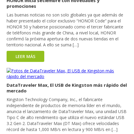
HONOR inicia setiembre con novedades y
promociones
Las buenas noticias no son solo globales ya que además de
haber presentado el color exclusivo “HONOR Code” para el
HONOR 50 y haberse posicionado como el tercer fabricante
de teléfonos más grande de China, a nivel local, HONOR
confirmó la próxima apertura de dos nuevas tiendas en el
territorio nacional. A ello se suma […]
LEER MÁS
DataTraveler Max, El USB de Kingston más rápido del
mercado
Kingston Technology Company, Inc., el fabricante
independiente de productos de memoria líder en el mundo,
anuncia el lanzamiento de DataTraveler Max, una unidad USB
Tipo C de alto rendimiento que utiliza el nuevo estándar USB
3.2 Gen 2. DataTraveler Max (DT Max) ofrece velocidades
récord de hasta 1,000 MB/s en lectura y 900 MB/s en […]