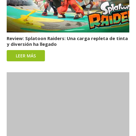
Review: Splatoon Raiders: Una carga repleta de tinta
y diversión ha llegado
LEER MÁS