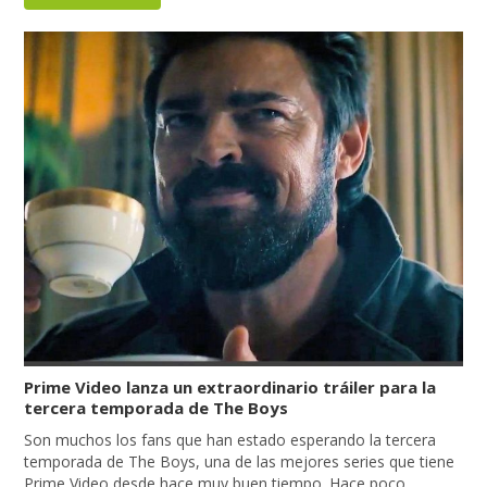
Prime Video lanza un extraordinario tráiler para la
tercera temporada de The Boys
Son muchos los fans que han estado esperando la tercera
temporada de The Boys, una de las mejores series que tiene
Prime Video desde hace muy buen tiempo. Hace poco