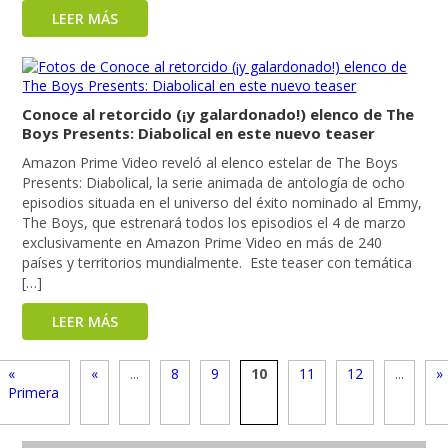
LEER MÁS
Conoce al retorcido (¡y galardonado!) elenco de The
Boys Presents: Diabolical en este nuevo teaser
Amazon Prime Video reveló al elenco estelar de The Boys
Presents: Diabolical, la serie animada de antología de ocho
episodios situada en el universo del éxito nominado al Emmy,
The Boys, que estrenará todos los episodios el 4 de marzo
exclusivamente en Amazon Prime Video en más de 240
países y territorios mundialmente. Este teaser con temática
[…]
LEER MÁS
«
«
...
8
9
10
11
12
...
»
Primera