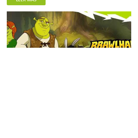
Shrek ya llegó a Brawlhalla
LEER MÁS