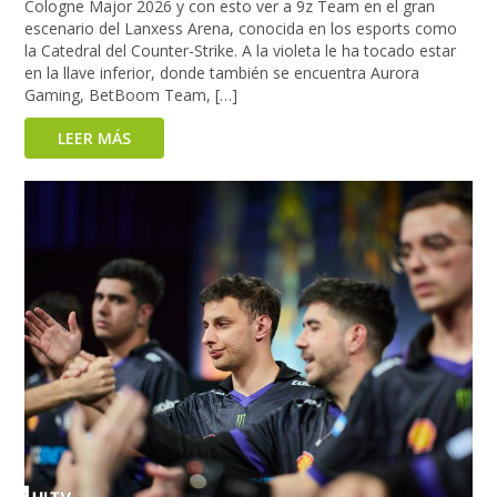
Cologne Major 2026 y con esto ver a 9z Team en el gran
escenario del Lanxess Arena, conocida en los esports como
la Catedral del Counter-Strike. A la violeta le ha tocado estar
en la llave inferior, donde también se encuentra Aurora
Gaming, BetBoom Team, […]
LEER MÁS