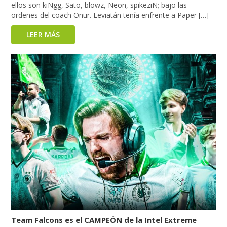
ellos son kiNgg, Sato, blowz, Neon, spikeziN; bajo las
ordenes del coach Onur. Leviatán tenía enfrente a Paper […]
LEER MÁS
Team Falcons es el CAMPEÓN de la Intel Extreme