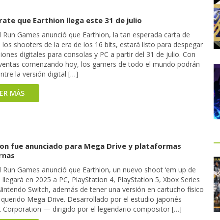
ate que Earthion llega este 31 de julio
d Run Games anunció que Earthion, la tan esperada carta de
los shooters de la era de los 16 bits, estará listo para despegar
iones digitales para consolas y PC a partir del 31 de julio. Con
eventas comenzando hoy, los gamers de todo el mundo podrán
entre la versión digital […]
EER MÁS
ion fue anunciado para Mega Drive y plataformas
rnas
d Run Games anunció que Earthion, un nuevo shoot ‘em up de
, llegará en 2025 a PC, PlayStation 4, PlayStation 5, Xbox Series
Nintendo Switch, además de tener una versión en cartucho físico
l querido Mega Drive. Desarrollado por el estudio japonés
t Corporation — dirigido por el legendario compositor […]