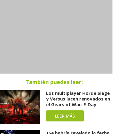
También puedes leer:
Los multiplayer Horde Siege
y Versus lucen renovados en
el Gears of War: E-Day
LEER MÁS
¿Se habría revelado la fecha