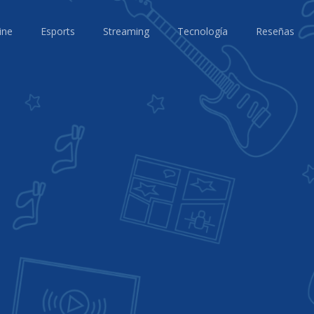
ine
Esports
Streaming
Tecnología
Reseñas