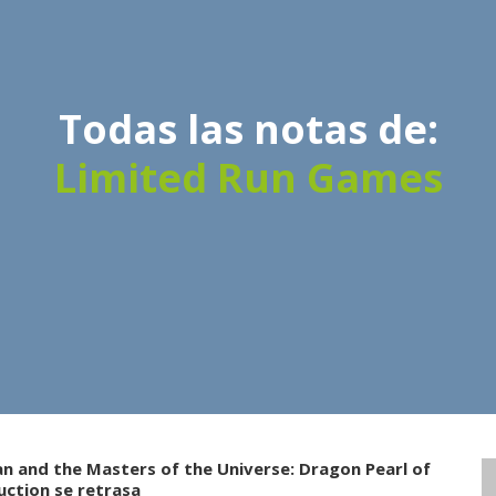
Todas las notas de:
Limited Run Games
n and the Masters of the Universe: Dragon Pearl of
uction se retrasa