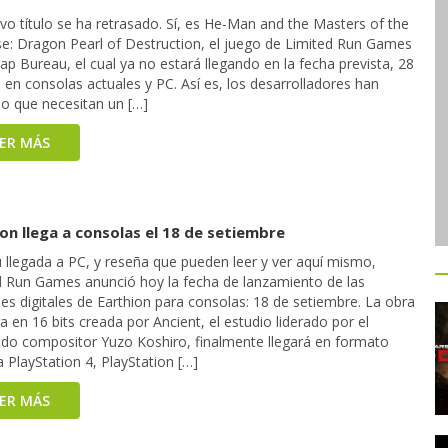
vo título se ha retrasado. Sí, es He-Man and the Masters of the
se: Dragon Pearl of Destruction, el juego de Limited Run Games
p Bureau, el cual ya no estará llegando en la fecha prevista, 28
l en consolas actuales y PC. Así es, los desarrolladores han
do que necesitan un […]
EER MÁS
on llega a consolas el 18 de setiembre
u llegada a PC, y reseña que pueden leer y ver aquí mismo,
d Run Games anunció hoy la fecha de lanzamiento de las
es digitales de Earthion para consolas: 18 de setiembre. La obra
 en 16 bits creada por Ancient, el estudio liderado por el
do compositor Yuzo Koshiro, finalmente llegará en formato
 a PlayStation 4, PlayStation […]
EER MÁS