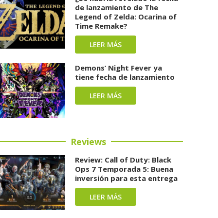
de lanzamiento de The
Legend of Zelda: Ocarina of
Time Remake?
LEER MÁS
Demons’ Night Fever ya
tiene fecha de lanzamiento
LEER MÁS
Reviews
Review: Call of Duty: Black
Ops 7 Temporada 5: Buena
inversión para esta entrega
LEER MÁS