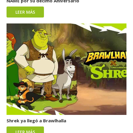
NAME por su décimo Aniversario
LEER MÁS
Shrek ya llegó a Brawlhalla
LEER MÁS