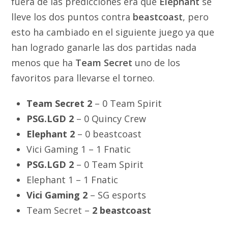
fuera de las predicciones era que
Elephant
se
lleve los dos puntos contra
beastcoast
, pero
esto ha cambiado en el siguiente juego ya que
han logrado ganarle las dos partidas nada
menos que ha
Team Secret
uno de los
favoritos para llevarse el torneo.
Team Secret 2
– 0 Team Spirit
PSG.LGD 2
– 0 Quincy Crew
Elephant 2
– 0 beastcoast
Vici Gaming 1 – 1 Fnatic
PSG.LGD 2
– 0 Team Spirit
Elephant 1 – 1 Fnatic
Vici Gaming 2
– SG esports
Team Secret –
2 beastcoast